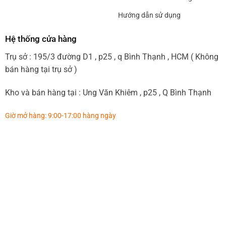
Hướng dẫn sử dụng
Hệ thống cửa hàng
Trụ sở : 195/3 đường D1 , p25 , q Bình Thạnh , HCM ( Không
bán hàng tại trụ sở )
Kho và bán hàng tại : Ung Văn Khiêm , p25 , Q Bình Thạnh
Giờ mở hàng: 9:00-17:00 hàng ngày