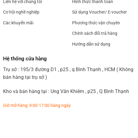
Liên hệ với chúng tôi
Hình thức thanh toán
Cơ hội nghề nghiệp
Sử dụng Voucher/ E-voucher
Các khuyến mãi
Phương thức vận chuyên
Chính sách đổi trả hàng
Hướng dẫn sử dụng
Hệ thống cửa hàng
Trụ sở : 195/3 đường D1 , p25 , q Bình Thạnh , HCM ( Không
bán hàng tại trụ sở )
Kho và bán hàng tại : Ung Văn Khiêm , p25 , Q Bình Thạnh
Giờ mở hàng: 9:00-17:00 hàng ngày