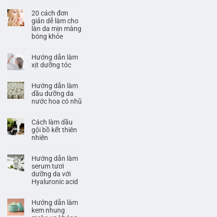
20 cách đơn
giản dễ làm cho
làn da mịn màng
bóng khỏe
Hướng dẫn làm
xịt dưỡng tóc
Hướng dẫn làm
dầu dưỡng da
nước hoa có nhũ
Cách làm dầu
gội bồ kết thiên
nhiên
Hướng dẫn làm
serum tươi
dưỡng da với
Hyaluronic acid
Hướng dẫn làm
kem nhung