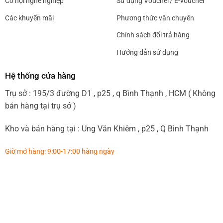
Cơ hội nghề nghiệp
Sử dụng Voucher/ E-voucher
Các khuyến mãi
Phương thức vận chuyên
Chính sách đổi trả hàng
Hướng dẫn sử dụng
Hệ thống cửa hàng
Trụ sở : 195/3 đường D1 , p25 , q Bình Thạnh , HCM ( Không
bán hàng tại trụ sở )
Kho và bán hàng tại : Ung Văn Khiêm , p25 , Q Bình Thạnh
Giờ mở hàng: 9:00-17:00 hàng ngày