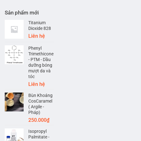
Sản phẩm mới
Titanium
Dioxide 828
Liên hệ
Phenyl
Trimethicone
- PTM - Dầu
dưỡng bóng
mượt da và
tóc
Liên hệ
Bùn Khoáng
CosCaramel
( Argile -
Pháp)
250.000
₫
Isopropyl
Palmitate -