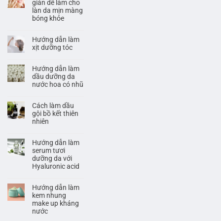
giản dễ làm cho
làn da mịn màng
bóng khỏe
Hướng dẫn làm
xịt dưỡng tóc
Hướng dẫn làm
dầu dưỡng da
nước hoa có nhũ
Cách làm dầu
gội bồ kết thiên
nhiên
Hướng dẫn làm
serum tươi
dưỡng da với
Hyaluronic acid
Hướng dẫn làm
kem nhung
make up kháng
nước