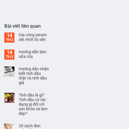
Bài viết liên quan
Gia công serum
14
sệt nhớt ốc sên
Th12
Hướng dẫn làm
14
sữa rửa
Th12
Hướng dẫn nhận
biết tinh dầu
thật và tinh dầu
giả
Tinh dầu là gì?
Tinh dầu có tác
dụng gì đối với
sức khỏe và làm
đẹp?
20 cách đơn