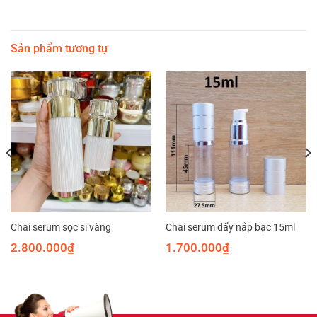
Sản phẩm tương tự
Chai serum sọc si vàng
Chai serum đẩy nắp bạc 15ml
2.800.000
₫
1.700.000
₫