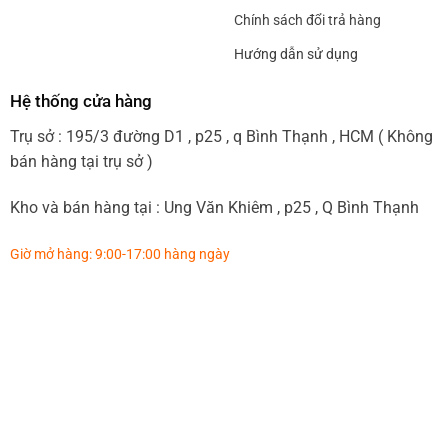
Chính sách đổi trả hàng
Hướng dẫn sử dụng
Hệ thống cửa hàng
Trụ sở : 195/3 đường D1 , p25 , q Bình Thạnh , HCM ( Không
bán hàng tại trụ sở )
Kho và bán hàng tại : Ung Văn Khiêm , p25 , Q Bình Thạnh
Giờ mở hàng: 9:00-17:00 hàng ngày