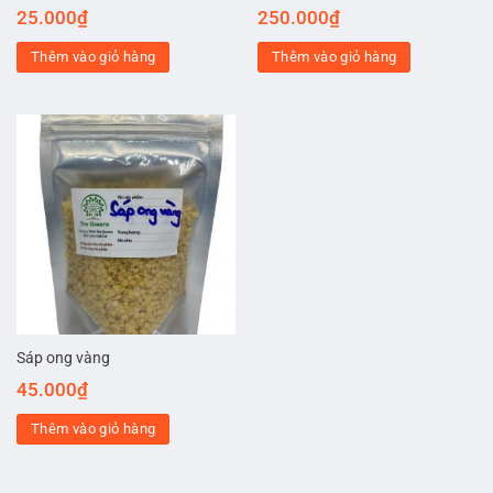
25.000
₫
250.000
₫
Thêm vào giỏ hàng
Thêm vào giỏ hàng
Sáp ong vàng
45.000
₫
Thêm vào giỏ hàng