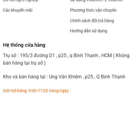
Các khuyến mãi
Phương thức vận chuyên
Chính sách đổi trả hàng
Hướng dẫn sử dụng
Hệ thống cửa hàng
Trụ sở : 195/3 đường D1 , p25 , q Bình Thạnh , HCM ( Không
bán hàng tại trụ sở )
Kho và bán hàng tại : Ung Văn Khiêm , p25 , Q Bình Thạnh
Giờ mở hàng: 9:00-17:00 hàng ngày