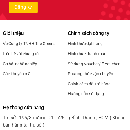
Giới thiệu
Chính sách công ty
Về Công ty TNHH The Greens
Hình thức đặt hàng
Liên hệ với chúng tôi
Hình thức thanh toán
Cơ hội nghề nghiệp
Sử dụng Voucher/ E-voucher
Các khuyến mãi
Phương thức vận chuyên
Chính sách đổi trả hàng
Hướng dẫn sử dụng
Hệ thống cửa hàng
Trụ sở : 195/3 đường D1 , p25 , q Bình Thạnh , HCM ( Không
bán hàng tại trụ sở )