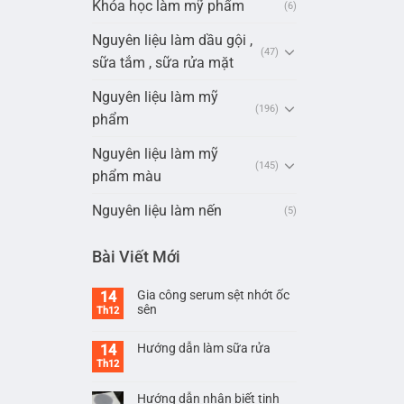
Khóa học làm mỹ phẩm
(6)
Nguyên liệu làm dầu gội ,
(47)
sữa tắm , sữa rửa mặt
Nguyên liệu làm mỹ
(196)
phẩm
Nguyên liệu làm mỹ
(145)
phẩm màu
Nguyên liệu làm nến
(5)
Bài Viết Mới
Gia công serum sệt nhớt ốc
14
sên
Th12
Hướng dẫn làm sữa rửa
14
Th12
Hướng dẫn nhận biết tinh