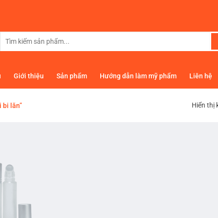
Tìm
kiếm:
ủ
Giới thiệu
Sản phẩm
Hướng dẫn làm mỹ phẩm
Liên hệ
Hiển thị
bi lăn”