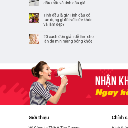
dầu thật và tinh dầu giả
Tinh dầu là gì? Tinh dầu có
tác dụng gì đối với sức khỏe
và làm đẹp?
20 cách đơn giản dễ làm cho
làn da mịn màng bóng khỏe
Giới thiệu
Chính s
Về Công ty TNHH The Greens
Hình thứ