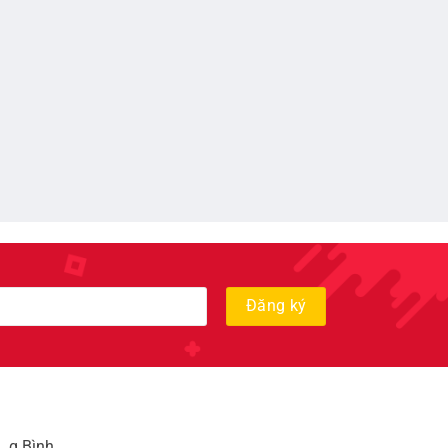
, q Bình