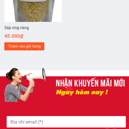
Sáp ong vàng
45.000
₫
Thêm vào giỏ hàng