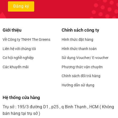
Giới thiệu
Chính sách công ty
Về Công ty TNHH The Greens
Hình thức đặt hàng
Liên hệ với chúng tôi
Hình thức thanh toán
Cơ hội nghề nghiệp
Sử dụng Voucher/ E-voucher
Các khuyến mãi
Phương thức vận chuyên
Chính sách đổi trả hàng
Hướng dẫn sử dụng
Hệ thống cửa hàng
Trụ sở : 195/3 đường D1 , p25 , q Bình Thạnh , HCM ( Không
bán hàng tại trụ sở )