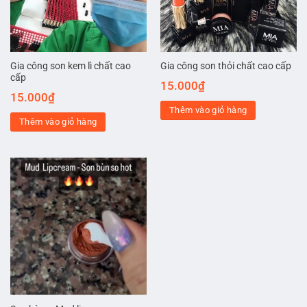
Gia công son kem lì chất cao
Gia công son thỏi chất cao cấp
cấp
15.000
₫
15.000
₫
Thêm vào giỏ hàng
Thêm vào giỏ hàng