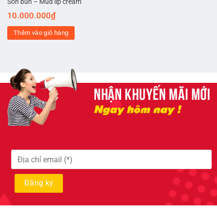
Son bùn – Mud lip cream
10.000.000
₫
Thêm vào giỏ hàng