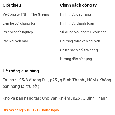
Giới thiệu
Chính sách công ty
Về Công ty TNHH The Greens
Hình thức đặt hàng
Liên hệ với chúng tôi
Hình thức thanh toán
Cơ hội nghề nghiệp
Sử dụng Voucher/ E-voucher
Các khuyến mãi
Phương thức vận chuyên
Chính sách đổi trả hàng
Hướng dẫn sử dụng
Hệ thống cửa hàng
Trụ sở : 195/3 đường D1 , p25 , q Bình Thạnh , HCM ( Không
bán hàng tại trụ sở )
Kho và bán hàng tại : Ung Văn Khiêm , p25 , Q Bình Thạnh
Giờ mở hàng: 9:00-17:00 hàng ngày