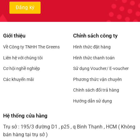
Giới thiệu
Chính sách công ty
Về Công ty TNHH The Greens
Hình thức đặt hàng
Liên hệ với chúng tôi
Hình thức thanh toán
Cơ hội nghề nghiệp
Sử dụng Voucher/ E-voucher
Các khuyến mãi
Phương thức vận chuyên
Chính sách đổi trả hàng
Hướng dẫn sử dụng
Hệ thống cửa hàng
Trụ sở : 195/3 đường D1 , p25 , q Bình Thạnh , HCM ( Không
bán hàng tại trụ sở )