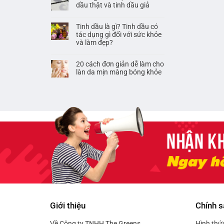
dầu thật và tinh dầu giả
Tinh dầu là gì? Tinh dầu có
tác dụng gì đối với sức khỏe
và làm đẹp?
20 cách đơn giản dễ làm cho
làn da mịn màng bóng khỏe
Giới thiệu
Chính s
Về Công ty TNHH The Greens
Hình thứ