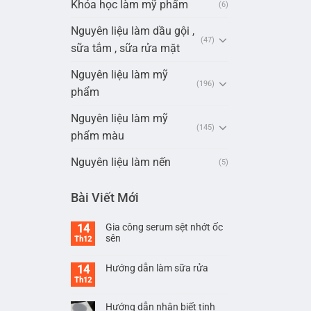
Khóa học làm mỹ phẩm
(6)
Nguyên liệu làm dầu gội ,
(47)
sữa tắm , sữa rửa mặt
Nguyên liệu làm mỹ
(196)
phẩm
Nguyên liệu làm mỹ
(145)
phẩm màu
Nguyên liệu làm nến
(5)
Bài Viết Mới
Gia công serum sệt nhớt ốc
14
sên
Th12
Hướng dẫn làm sữa rửa
14
Th12
Hướng dẫn nhận biết tinh