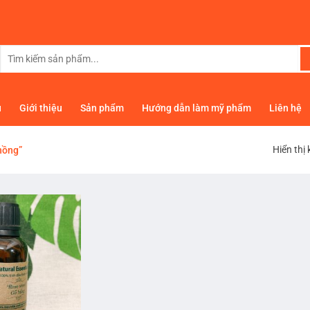
Tìm
kiếm:
ủ
Giới thiệu
Sản phẩm
Hướng dẫn làm mỹ phẩm
Liên hệ
Hiển thị
hồng”