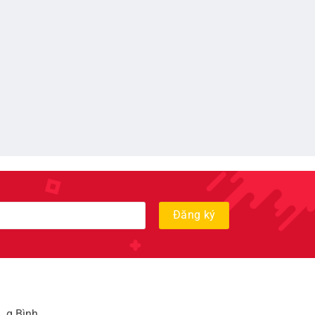
, q Bình