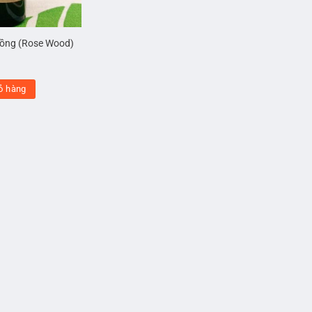
Hồng (Rose Wood)
ỏ hàng