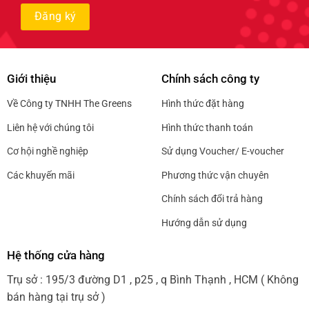
Giới thiệu
Chính sách công ty
Về Công ty TNHH The Greens
Hình thức đặt hàng
Liên hệ với chúng tôi
Hình thức thanh toán
Cơ hội nghề nghiệp
Sử dụng Voucher/ E-voucher
Các khuyến mãi
Phương thức vận chuyên
Chính sách đổi trả hàng
Hướng dẫn sử dụng
Hệ thống cửa hàng
Trụ sở : 195/3 đường D1 , p25 , q Bình Thạnh , HCM ( Không
bán hàng tại trụ sở )