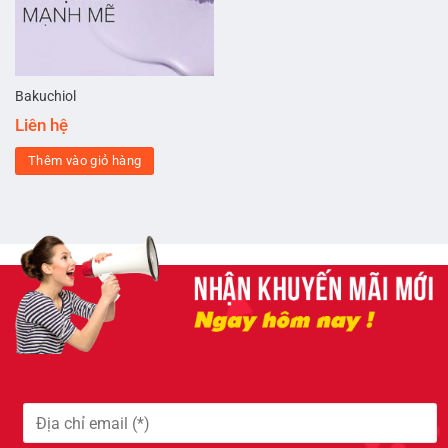
Bakuchiol
Liên hệ
Thêm vào giỏ hàng