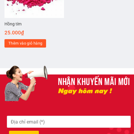
Hồng tím
25.000
₫
Thêm vào giỏ hàng