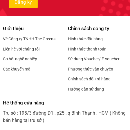
Giới thiệu
Chính sách công ty
Về Công ty TNHH The Greens
Hình thức đặt hàng
Liên hệ với chúng tôi
Hình thức thanh toán
Cơ hội nghề nghiệp
Sử dụng Voucher/ E-voucher
Các khuyến mãi
Phương thức vận chuyên
Chính sách đổi trả hàng
Hướng dẫn sử dụng
Hệ thống cửa hàng
Trụ sở : 195/3 đường D1 , p25 , q Bình Thạnh , HCM ( Không
bán hàng tại trụ sở )