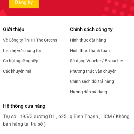
Giới thiệu
Chính sách công ty
Về Công ty TNHH The Greens
Hình thức đặt hàng
Liên hệ với chúng tôi
Hình thức thanh toán
Cơ hội nghề nghiệp
Sử dụng Voucher/ E-voucher
Các khuyến mãi
Phương thức vận chuyên
Chính sách đổi trả hàng
Hướng dẫn sử dụng
Hệ thống cửa hàng
Trụ sở : 195/3 đường D1 , p25 , q Bình Thạnh , HCM ( Không
bán hàng tại trụ sở )