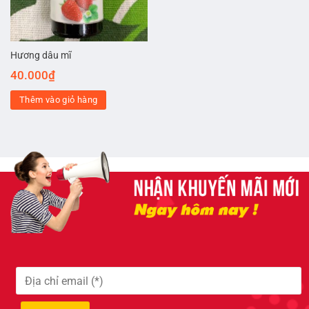
Hương dâu mĩ
40.000
₫
Thêm vào giỏ hàng