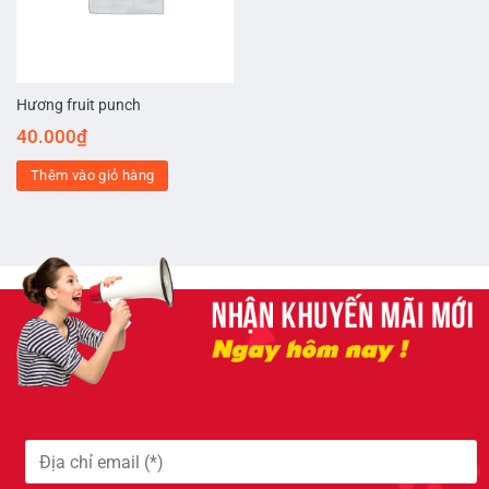
Hương fruit punch
40.000
₫
Thêm vào giỏ hàng