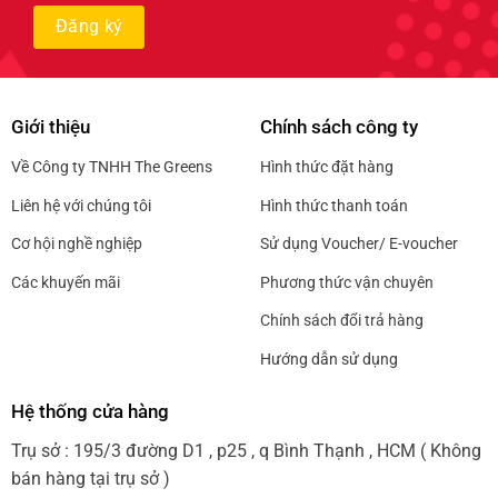
Giới thiệu
Chính sách công ty
Về Công ty TNHH The Greens
Hình thức đặt hàng
Liên hệ với chúng tôi
Hình thức thanh toán
Cơ hội nghề nghiệp
Sử dụng Voucher/ E-voucher
Các khuyến mãi
Phương thức vận chuyên
Chính sách đổi trả hàng
Hướng dẫn sử dụng
Hệ thống cửa hàng
Trụ sở : 195/3 đường D1 , p25 , q Bình Thạnh , HCM ( Không
bán hàng tại trụ sở )