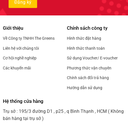
Giới thiệu
Chính sách công ty
Về Công ty TNHH The Greens
Hình thức đặt hàng
Liên hệ với chúng tôi
Hình thức thanh toán
Cơ hội nghề nghiệp
Sử dụng Voucher/ E-voucher
Các khuyến mãi
Phương thức vận chuyên
Chính sách đổi trả hàng
Hướng dẫn sử dụng
Hệ thống cửa hàng
Trụ sở : 195/3 đường D1 , p25 , q Bình Thạnh , HCM ( Không
bán hàng tại trụ sở )