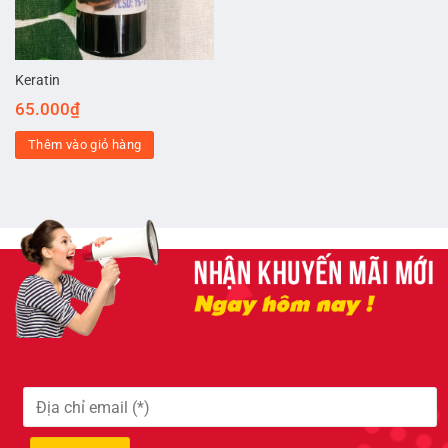
Keratin
65.000
₫
Thêm vào giỏ hàng