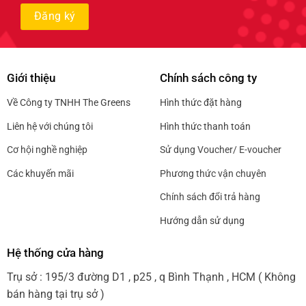
Giới thiệu
Chính sách công ty
Về Công ty TNHH The Greens
Hình thức đặt hàng
Liên hệ với chúng tôi
Hình thức thanh toán
Cơ hội nghề nghiệp
Sử dụng Voucher/ E-voucher
Các khuyến mãi
Phương thức vận chuyên
Chính sách đổi trả hàng
Hướng dẫn sử dụng
Hệ thống cửa hàng
Trụ sở : 195/3 đường D1 , p25 , q Bình Thạnh , HCM ( Không
bán hàng tại trụ sở )