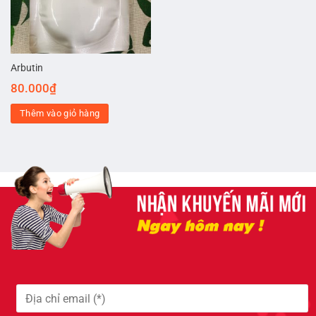
Arbutin
80.000
₫
Thêm vào giỏ hàng