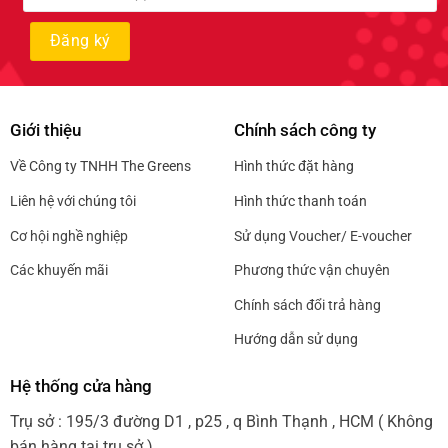
Giới thiệu
Chính sách công ty
Về Công ty TNHH The Greens
Hình thức đặt hàng
Liên hệ với chúng tôi
Hình thức thanh toán
Cơ hội nghề nghiệp
Sử dụng Voucher/ E-voucher
Các khuyến mãi
Phương thức vận chuyên
Chính sách đổi trả hàng
Hướng dẫn sử dụng
Hệ thống cửa hàng
Trụ sở : 195/3 đường D1 , p25 , q Bình Thạnh , HCM ( Không
bán hàng tại trụ sở )