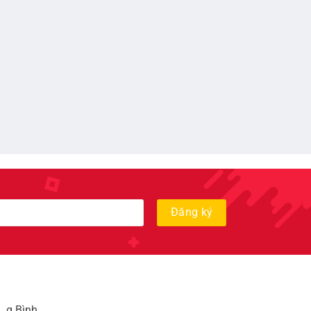
, q Bình