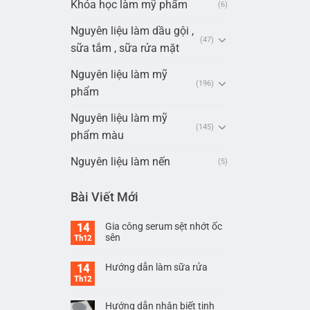
Khóa học làm mỹ phẩm
(6)
Nguyên liệu làm dầu gội ,
(47)
sữa tắm , sữa rửa mặt
Nguyên liệu làm mỹ
(196)
phẩm
Nguyên liệu làm mỹ
(145)
phẩm màu
Nguyên liệu làm nến
(5)
Bài Viết Mới
Gia công serum sệt nhớt ốc
14
sên
Th12
Hướng dẫn làm sữa rửa
14
Th12
Hướng dẫn nhận biết tinh