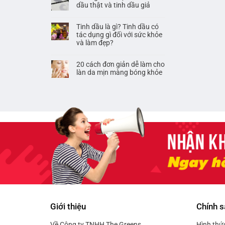
dầu thật và tinh dầu giả
Tinh dầu là gì? Tinh dầu có
tác dụng gì đối với sức khỏe
và làm đẹp?
20 cách đơn giản dễ làm cho
làn da mịn màng bóng khỏe
Giới thiệu
Chính s
Về Công ty TNHH The Greens
Hình thứ