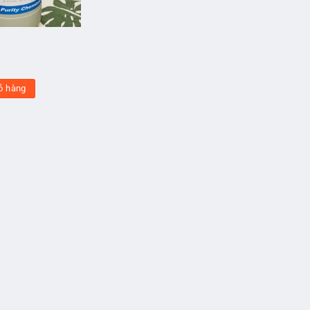
ỏ hàng