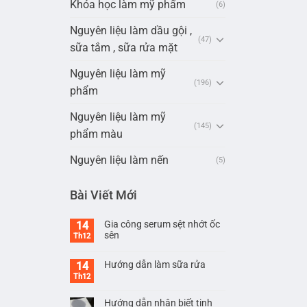
Khóa học làm mỹ phẩm
(6)
Nguyên liệu làm dầu gội ,
(47)
sữa tắm , sữa rửa mặt
Nguyên liệu làm mỹ
(196)
phẩm
Nguyên liệu làm mỹ
(145)
phẩm màu
Nguyên liệu làm nến
(5)
Bài Viết Mới
Gia công serum sệt nhớt ốc
14
sên
Th12
Hướng dẫn làm sữa rửa
14
Th12
Hướng dẫn nhận biết tinh