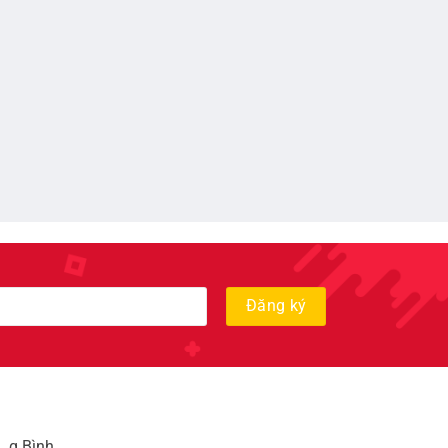
, q Bình