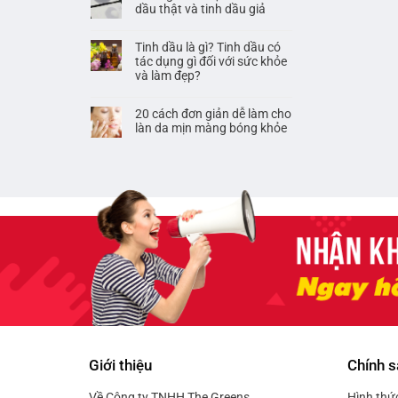
dầu thật và tinh dầu giả
Tinh dầu là gì? Tinh dầu có
tác dụng gì đối với sức khỏe
và làm đẹp?
20 cách đơn giản dễ làm cho
làn da mịn màng bóng khỏe
Giới thiệu
Chính s
Về Công ty TNHH The Greens
Hình thứ