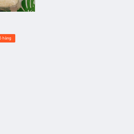
ỏ hàng