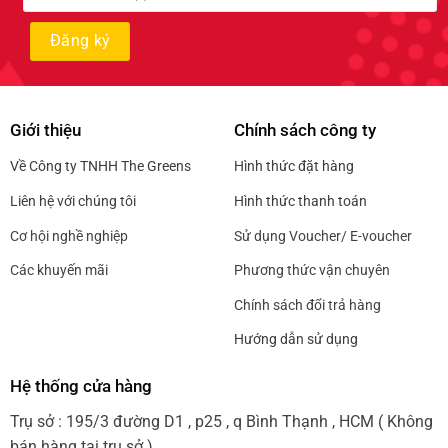
Giới thiệu
Chính sách công ty
Về Công ty TNHH The Greens
Hình thức đặt hàng
Liên hệ với chúng tôi
Hình thức thanh toán
Cơ hội nghề nghiệp
Sử dụng Voucher/ E-voucher
Các khuyến mãi
Phương thức vận chuyên
Chính sách đổi trả hàng
Hướng dẫn sử dụng
Hệ thống cửa hàng
Trụ sở : 195/3 đường D1 , p25 , q Bình Thạnh , HCM ( Không
bán hàng tại trụ sở )