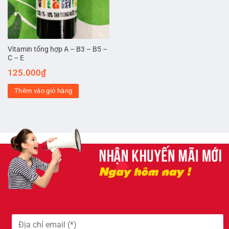
Vitamin tổng hợp A – B3 – B5 –
C – E
125.000
₫
Thêm vào giỏ hàng