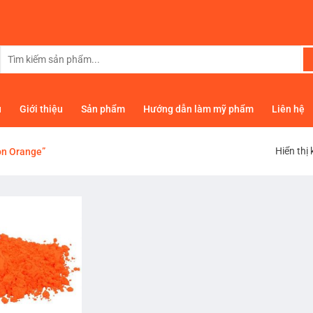
Tìm
kiếm:
ủ
Giới thiệu
Sản phẩm
Hướng dẫn làm mỹ phẩm
Liên hệ
Hiển thị
on Orange”