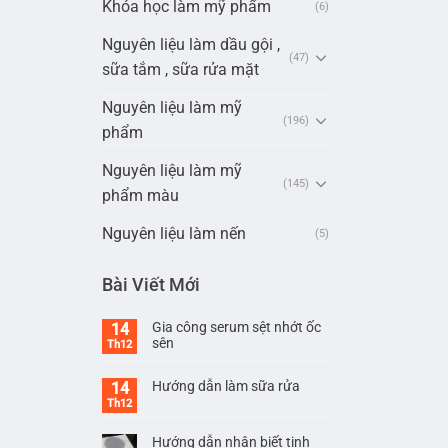
Khóa học làm mỹ phẩm
(6)
Nguyên liệu làm dầu gội ,
(47)
sữa tắm , sữa rửa mặt
Nguyên liệu làm mỹ
(196)
phẩm
Nguyên liệu làm mỹ
(145)
phẩm màu
Nguyên liệu làm nến
(5)
Bài Viết Mới
Gia công serum sệt nhớt ốc
14
sên
Th12
Hướng dẫn làm sữa rửa
14
Th12
Hướng dẫn nhận biết tinh