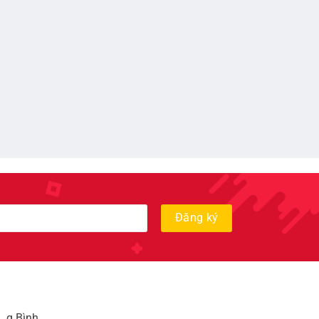
, q Bình