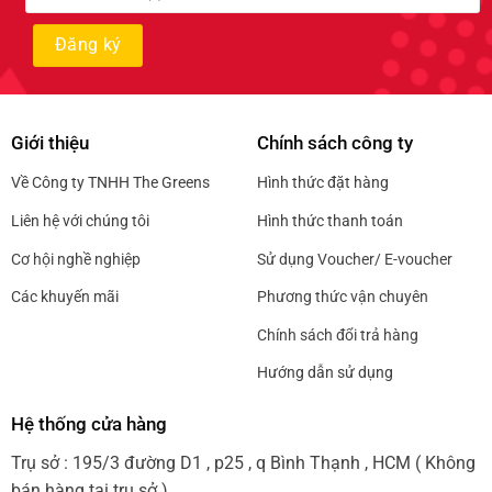
Giới thiệu
Chính sách công ty
Về Công ty TNHH The Greens
Hình thức đặt hàng
Liên hệ với chúng tôi
Hình thức thanh toán
Cơ hội nghề nghiệp
Sử dụng Voucher/ E-voucher
Các khuyến mãi
Phương thức vận chuyên
Chính sách đổi trả hàng
Hướng dẫn sử dụng
Hệ thống cửa hàng
Trụ sở : 195/3 đường D1 , p25 , q Bình Thạnh , HCM ( Không
bán hàng tại trụ sở )