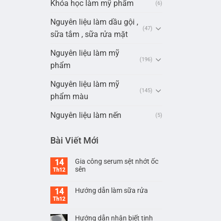
Khóa học làm mỹ phẩm
(6)
Nguyên liệu làm dầu gội ,
(47)
sữa tắm , sữa rửa mặt
Nguyên liệu làm mỹ
(196)
phẩm
Nguyên liệu làm mỹ
(145)
phẩm màu
Nguyên liệu làm nến
(5)
Bài Viết Mới
Gia công serum sệt nhớt ốc
14
sên
Th12
Hướng dẫn làm sữa rửa
14
Th12
Hướng dẫn nhận biết tinh