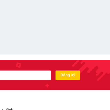
, q Bình