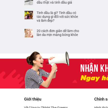
dầu thật và tinh dầu giả
Tinh dầu là gì? Tinh dầu có
tác dụng gì đối với sức khỏe
và làm đẹp?
20 cách đơn giản dễ làm cho
làn da mịn màng bóng khỏe
Giới thiệu
Chính s
Về Công ty TNHH The Greens
Hình thứ