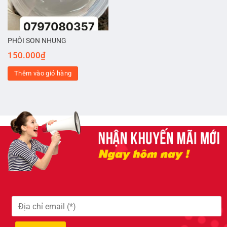
PHÔI SON NHUNG
150.000
₫
Thêm vào giỏ hàng