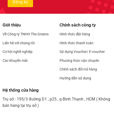
Giới thiệu
Chính sách công ty
Về Công ty TNHH The Greens
Hình thức đặt hàng
Liên hệ với chúng tôi
Hình thức thanh toán
Cơ hội nghề nghiệp
Sử dụng Voucher/ E-voucher
Các khuyến mãi
Phương thức vận chuyên
Chính sách đổi trả hàng
Hướng dẫn sử dụng
Hệ thống cửa hàng
Trụ sở : 195/3 đường D1 , p25 , q Bình Thạnh , HCM ( Không
bán hàng tại trụ sở )