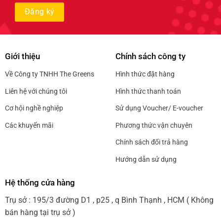
Giới thiệu
Chính sách công ty
Về Công ty TNHH The Greens
Hình thức đặt hàng
Liên hệ với chúng tôi
Hình thức thanh toán
Cơ hội nghề nghiệp
Sử dụng Voucher/ E-voucher
Các khuyến mãi
Phương thức vận chuyên
Chính sách đổi trả hàng
Hướng dẫn sử dụng
Hệ thống cửa hàng
Trụ sở : 195/3 đường D1 , p25 , q Bình Thạnh , HCM ( Không
bán hàng tại trụ sở )