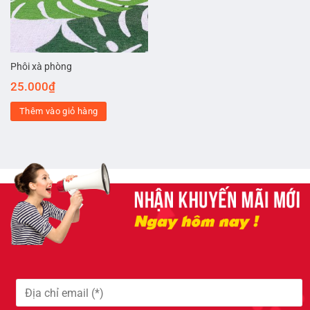
Phôi xà phòng
25.000
₫
Thêm vào giỏ hàng