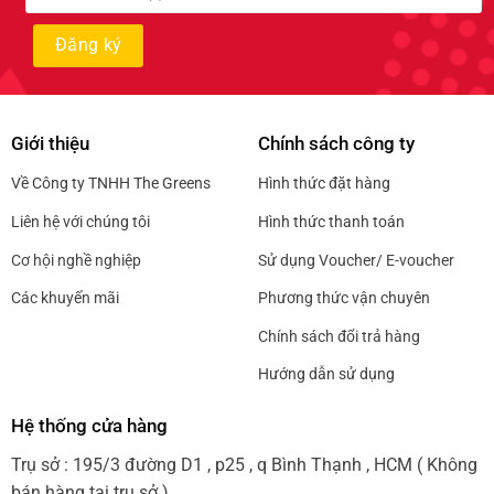
Giới thiệu
Chính sách công ty
Về Công ty TNHH The Greens
Hình thức đặt hàng
Liên hệ với chúng tôi
Hình thức thanh toán
Cơ hội nghề nghiệp
Sử dụng Voucher/ E-voucher
Các khuyến mãi
Phương thức vận chuyên
Chính sách đổi trả hàng
Hướng dẫn sử dụng
Hệ thống cửa hàng
Trụ sở : 195/3 đường D1 , p25 , q Bình Thạnh , HCM ( Không
bán hàng tại trụ sở )