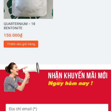
QUARTERNIUM – 18
BENTONITE
150.000
₫
Thêm vào giỏ hàng