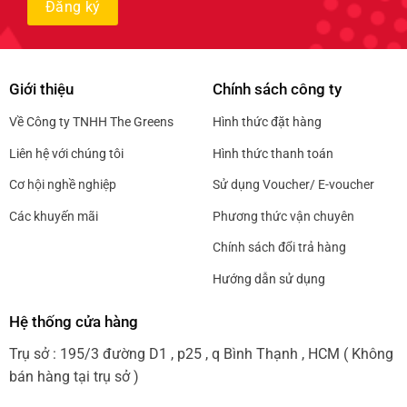
Giới thiệu
Chính sách công ty
Về Công ty TNHH The Greens
Hình thức đặt hàng
Liên hệ với chúng tôi
Hình thức thanh toán
Cơ hội nghề nghiệp
Sử dụng Voucher/ E-voucher
Các khuyến mãi
Phương thức vận chuyên
Chính sách đổi trả hàng
Hướng dẫn sử dụng
Hệ thống cửa hàng
Trụ sở : 195/3 đường D1 , p25 , q Bình Thạnh , HCM ( Không
bán hàng tại trụ sở )