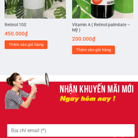
Vitamin A ( Retinol palmitate –
Retinol 10S
Mỹ )
450.000
₫
200.000
₫
Thêm vào giỏ hàng
Thêm vào giỏ hàng