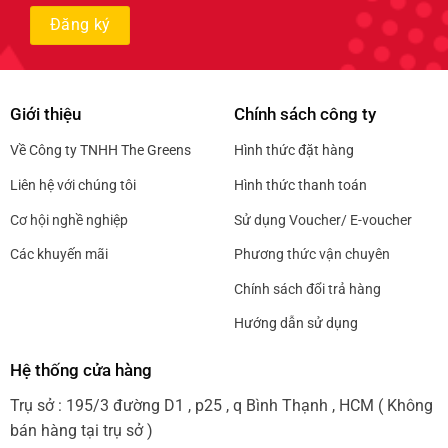
Giới thiệu
Chính sách công ty
Về Công ty TNHH The Greens
Hình thức đặt hàng
Liên hệ với chúng tôi
Hình thức thanh toán
Cơ hội nghề nghiệp
Sử dụng Voucher/ E-voucher
Các khuyến mãi
Phương thức vận chuyên
Chính sách đổi trả hàng
Hướng dẫn sử dụng
Hệ thống cửa hàng
Trụ sở : 195/3 đường D1 , p25 , q Bình Thạnh , HCM ( Không
bán hàng tại trụ sở )