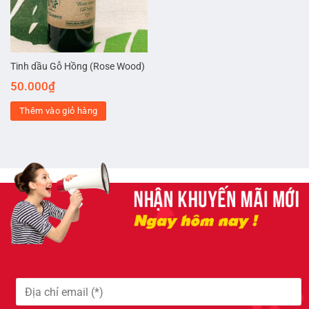
Tinh dầu Gỗ Hồng (Rose Wood)
50.000
₫
Thêm vào giỏ hàng