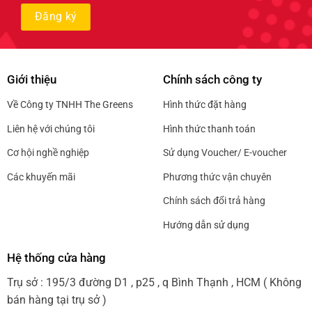
Giới thiệu
Chính sách công ty
Về Công ty TNHH The Greens
Hình thức đặt hàng
Liên hệ với chúng tôi
Hình thức thanh toán
Cơ hội nghề nghiệp
Sử dụng Voucher/ E-voucher
Các khuyến mãi
Phương thức vận chuyên
Chính sách đổi trả hàng
Hướng dẫn sử dụng
Hệ thống cửa hàng
Trụ sở : 195/3 đường D1 , p25 , q Bình Thạnh , HCM ( Không
bán hàng tại trụ sở )