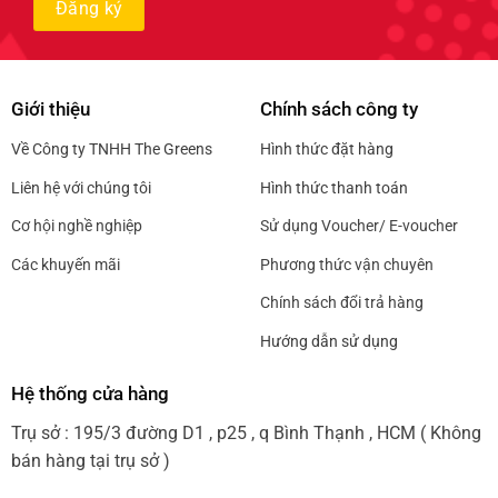
Giới thiệu
Chính sách công ty
Về Công ty TNHH The Greens
Hình thức đặt hàng
Liên hệ với chúng tôi
Hình thức thanh toán
Cơ hội nghề nghiệp
Sử dụng Voucher/ E-voucher
Các khuyến mãi
Phương thức vận chuyên
Chính sách đổi trả hàng
Hướng dẫn sử dụng
Hệ thống cửa hàng
Trụ sở : 195/3 đường D1 , p25 , q Bình Thạnh , HCM ( Không
bán hàng tại trụ sở )