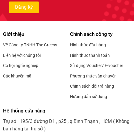
Giới thiệu
Chính sách công ty
Về Công ty TNHH The Greens
Hình thức đặt hàng
Liên hệ với chúng tôi
Hình thức thanh toán
Cơ hội nghề nghiệp
Sử dụng Voucher/ E-voucher
Các khuyến mãi
Phương thức vận chuyên
Chính sách đổi trả hàng
Hướng dẫn sử dụng
Hệ thống cửa hàng
Trụ sở : 195/3 đường D1 , p25 , q Bình Thạnh , HCM ( Không
bán hàng tại trụ sở )