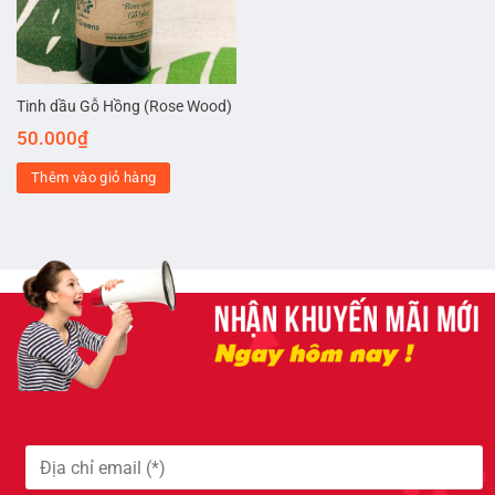
Tinh dầu Gỗ Hồng (Rose Wood)
50.000
₫
Thêm vào giỏ hàng