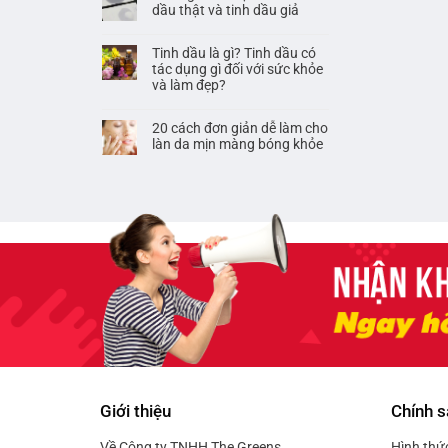
dầu thật và tinh dầu giả
Tinh dầu là gì? Tinh dầu có
tác dụng gì đối với sức khỏe
và làm đẹp?
20 cách đơn giản dễ làm cho
làn da mịn màng bóng khỏe
Giới thiệu
Chính s
Về Công ty TNHH The Greens
Hình thứ