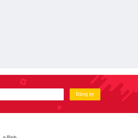
, q Bình