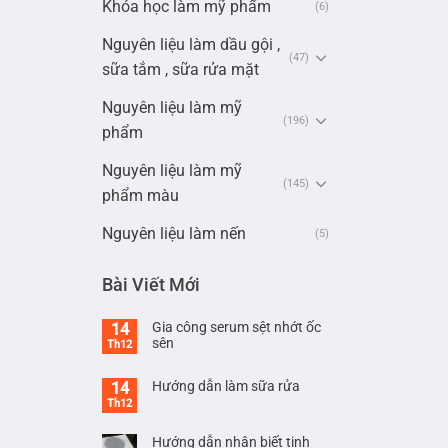
Khóa học làm mỹ phẩm
(6)
Nguyên liệu làm dầu gội ,
(47)
sữa tắm , sữa rửa mặt
Nguyên liệu làm mỹ
(196)
phẩm
Nguyên liệu làm mỹ
(145)
phẩm màu
Nguyên liệu làm nến
(5)
Bài Viết Mới
Gia công serum sệt nhớt ốc
14
sên
Th12
Hướng dẫn làm sữa rửa
14
Th12
Hướng dẫn nhận biết tinh