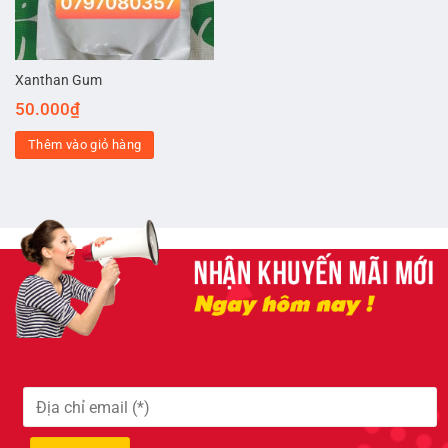
Xanthan Gum
50.000
₫
Thêm vào giỏ hàng