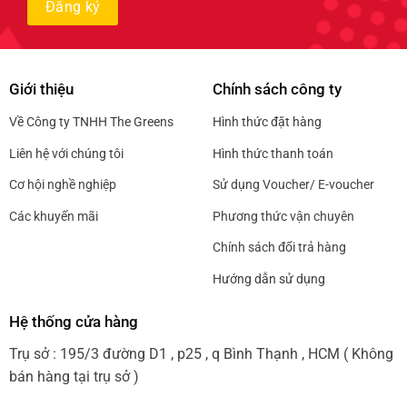
Giới thiệu
Chính sách công ty
Về Công ty TNHH The Greens
Hình thức đặt hàng
Liên hệ với chúng tôi
Hình thức thanh toán
Cơ hội nghề nghiệp
Sử dụng Voucher/ E-voucher
Các khuyến mãi
Phương thức vận chuyên
Chính sách đổi trả hàng
Hướng dẫn sử dụng
Hệ thống cửa hàng
Trụ sở : 195/3 đường D1 , p25 , q Bình Thạnh , HCM ( Không
bán hàng tại trụ sở )