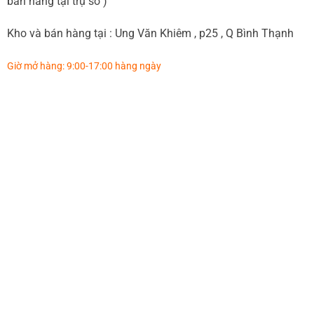
bán hàng tại trụ sở )
Kho và bán hàng tại : Ung Văn Khiêm , p25 , Q Bình Thạnh
Giờ mở hàng: 9:00-17:00 hàng ngày