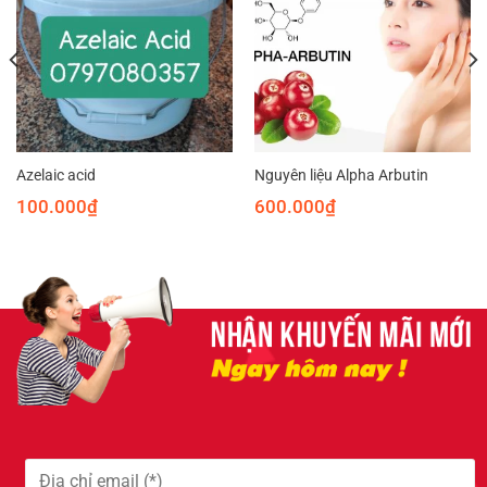
Azelaic acid
Nguyên liệu Alpha Arbutin
100.000
₫
600.000
₫