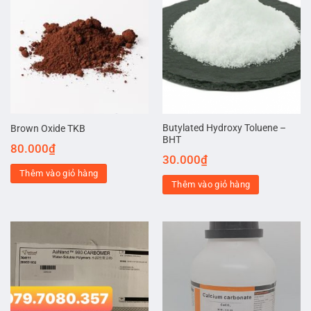
Butylated Hydroxy Toluene –
Brown Oxide TKB
BHT
80.000
₫
30.000
₫
Thêm vào giỏ hàng
Thêm vào giỏ hàng