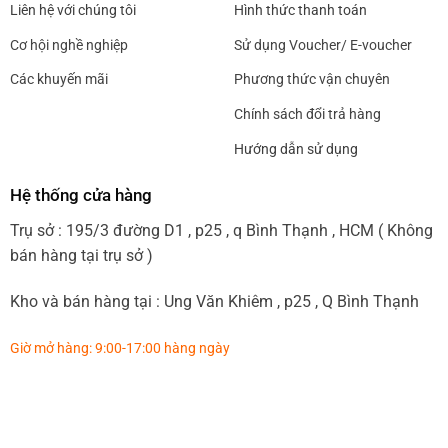
Liên hệ với chúng tôi
Hình thức thanh toán
Cơ hội nghề nghiệp
Sử dụng Voucher/ E-voucher
Các khuyến mãi
Phương thức vận chuyên
Chính sách đổi trả hàng
Hướng dẫn sử dụng
Hệ thống cửa hàng
Trụ sở : 195/3 đường D1 , p25 , q Bình Thạnh , HCM ( Không
bán hàng tại trụ sở )
Kho và bán hàng tại : Ung Văn Khiêm , p25 , Q Bình Thạnh
Giờ mở hàng: 9:00-17:00 hàng ngày