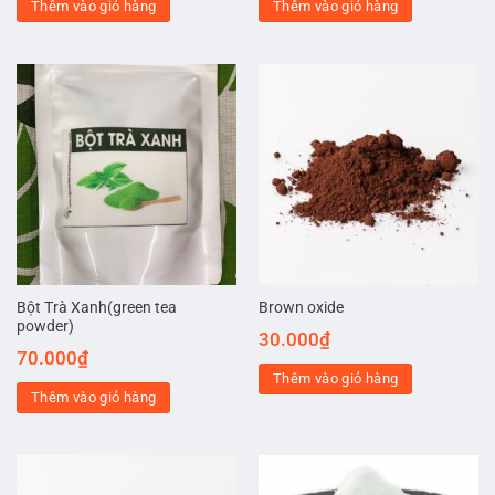
Thêm vào giỏ hàng
Thêm vào giỏ hàng
Bột Trà Xanh(green tea
Brown oxide
powder)
30.000
₫
70.000
₫
Thêm vào giỏ hàng
Thêm vào giỏ hàng