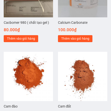
Cacbomer 980 ( chất tạo gel )
Calcium Carbonate
80.000
₫
100.000
₫
Thêm vào giỏ hàng
Thêm vào giỏ hàng
Cam đào
Cam đất