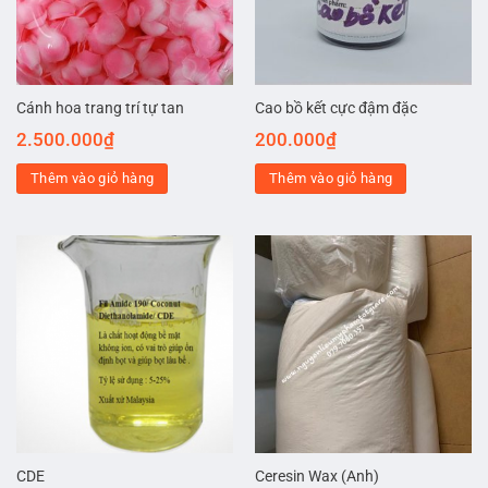
Cánh hoa trang trí tự tan
Cao bồ kết cực đậm đặc
2.500.000
₫
200.000
₫
Thêm vào giỏ hàng
Thêm vào giỏ hàng
CDE
Ceresin Wax (Anh)