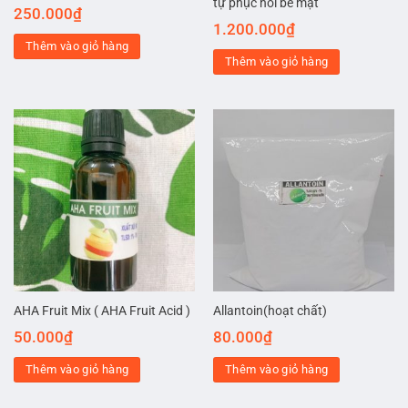
tự phục hồi bề mặt
250.000
₫
1.200.000
₫
Thêm vào giỏ hàng
Thêm vào giỏ hàng
AHA Fruit Mix ( AHA Fruit Acid )
Allantoin(hoạt chất)
50.000
₫
80.000
₫
Thêm vào giỏ hàng
Thêm vào giỏ hàng