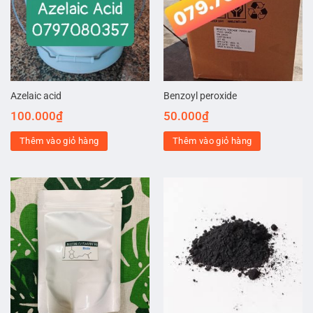
Azelaic acid
Benzoyl peroxide
100.000
₫
50.000
₫
Thêm vào giỏ hàng
Thêm vào giỏ hàng