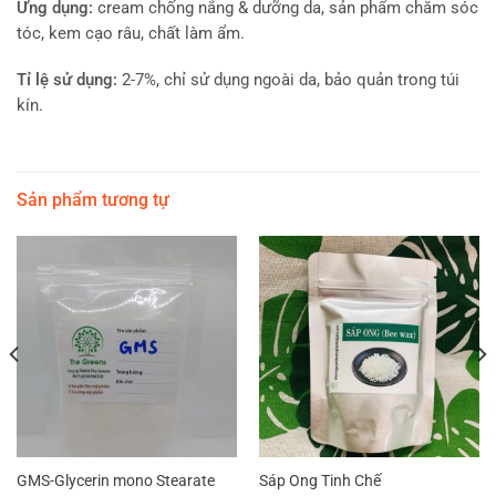
Ứng dụng:
cream chống nắng & dưỡng da, sản phẩm chăm sóc
tóc, kem cạo râu, chất làm ẩm.
Tỉ lệ sử dụng:
2-7%, chỉ sử dụng ngoài da, bảo quản trong túi
kín.
Sản phẩm tương tự
GMS-Glycerin mono Stearate
Sáp Ong Tinh Chế