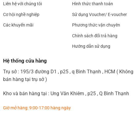
Liên hệ với chúng tôi
Hình thức thanh toán
Cơ hội nghề nghiệp
Sử dụng Voucher/ E-voucher
Các khuyến mãi
Phương thức vận chuyên
Chính sách đổi trả hàng
Hướng dẫn sử dụng
Hệ thống cửa hàng
Trụ sở : 195/3 đường D1 , p25 , q Bình Thạnh , HCM ( Không
bán hàng tại trụ sở )
Kho và bán hàng tại : Ung Văn Khiêm , p25 , Q Bình Thạnh
Giờ mở hàng: 9:00-17:00 hàng ngày