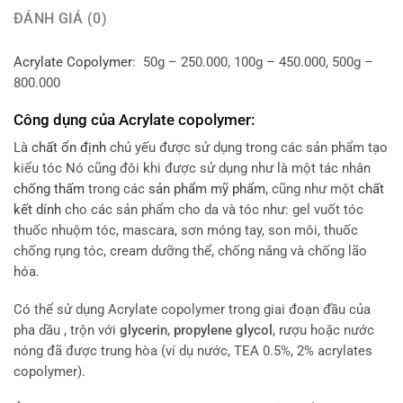
ĐÁNH GIÁ (0)
Acrylate Copolymer
: 50g – 250.000, 100g – 450.000, 500g –
800.000
Công dụng của Acrylate copolymer:
Là
chất ổn định
chủ yếu được sử dụng trong các sản phẩm tạo
kiểu tóc Nó cũng đôi khi được sử dụng như là một tác nhân
chống thấm
trong các
sản phẩm mỹ phẩm
, cũng như một
chất
kết dính
cho các sản phẩm cho da và tóc như: gel vuốt tóc
thuốc nhuộm tóc, mascara, sơn móng tay, son môi, thuốc
chống rụng tóc, cream dưỡng thể, chống nắng và chống lão
hóa.
Có thể sử dụng Acrylate copolymer trong giai đoạn đầu của
pha dầu , trộn với
glycerin
,
propylene glycol
, rượu hoặc nước
nóng đã được trung hòa (ví dụ nước, TEA 0.5%, 2% acrylates
copolymer).