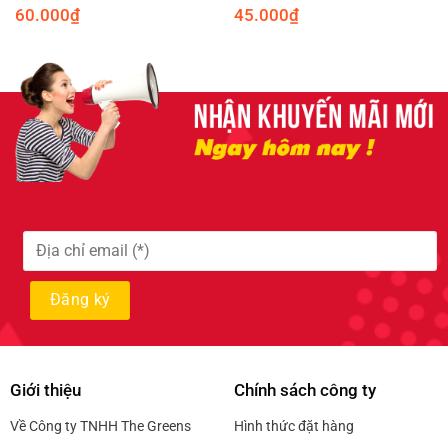
60.000
₫
45.000
₫
Giới thiệu
Chính sách công ty
Về Công ty TNHH The Greens
Hình thức đặt hàng