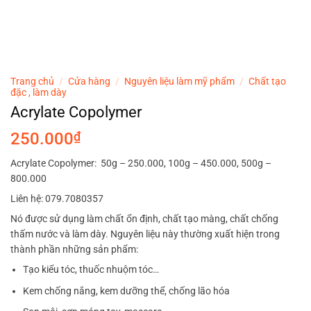
Trang chủ
/
Cửa hàng
/
Nguyên liệu làm mỹ phẩm
/
Chất tạo
đặc , làm dày
Acrylate Copolymer
250.000
₫
Acrylate Copolymer: 50g – 250.000, 100g – 450.000, 500g –
800.000
Liên hệ: 079.7080357
Nó được sử dụng làm chất ổn định, chất tạo màng, chất chống
thấm nước và làm dày. Nguyên liệu này thường xuất hiện trong
thành phần những sản phẩm:
Tạo kiểu tóc, thuốc nhuộm tóc…
Kem chống nắng, kem dưỡng thể, chống lão hóa