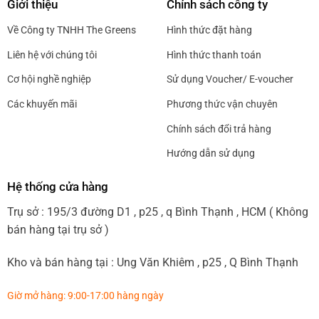
Giới thiệu
Chính sách công ty
Về Công ty TNHH The Greens
Hình thức đặt hàng
Liên hệ với chúng tôi
Hình thức thanh toán
Cơ hội nghề nghiệp
Sử dụng Voucher/ E-voucher
Các khuyến mãi
Phương thức vận chuyên
Chính sách đổi trả hàng
Hướng dẫn sử dụng
Hệ thống cửa hàng
Trụ sở : 195/3 đường D1 , p25 , q Bình Thạnh , HCM ( Không
bán hàng tại trụ sở )
Kho và bán hàng tại : Ung Văn Khiêm , p25 , Q Bình Thạnh
Giờ mở hàng: 9:00-17:00 hàng ngày