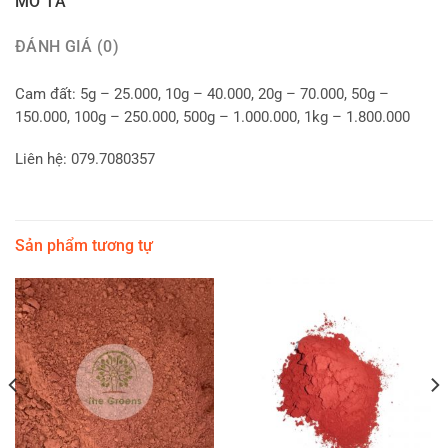
MÔ TẢ
ĐÁNH GIÁ (0)
Cam đất: 5g – 25.000, 10g – 40.000, 20g – 70.000, 50g –
150.000, 100g – 250.000, 500g – 1.000.000, 1kg – 1.800.000
Liên hệ: 079.7080357
Sản phẩm tương tự