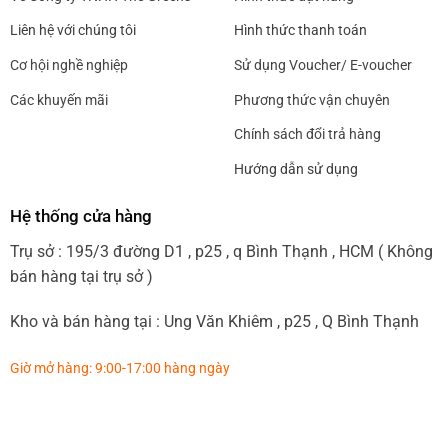
Liên hệ với chúng tôi
Hình thức thanh toán
Cơ hội nghề nghiệp
Sử dụng Voucher/ E-voucher
Các khuyến mãi
Phương thức vận chuyên
Chính sách đổi trả hàng
Hướng dẫn sử dụng
Hệ thống cửa hàng
Trụ sở : 195/3 đường D1 , p25 , q Bình Thạnh , HCM ( Không
bán hàng tại trụ sở )
Kho và bán hàng tại : Ung Văn Khiêm , p25 , Q Bình Thạnh
Giờ mở hàng: 9:00-17:00 hàng ngày