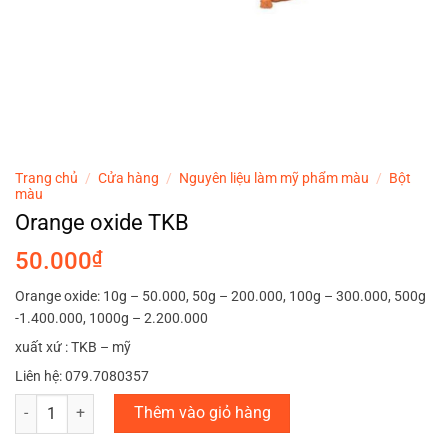
Trang chủ
/
Cửa hàng
/
Nguyên liệu làm mỹ phẩm màu
/
Bột
màu
Orange oxide TKB
50.000
₫
Orange oxide: 10g – 50.000, 50g – 200.000, 100g – 300.000, 500g
-1.400.000, 1000g – 2.200.000
xuất xứ : TKB – mỹ
Liên hệ: 079.7080357
Orange oxide TKB số lượng
Thêm vào giỏ hàng