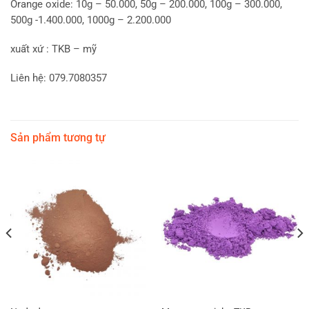
Orange oxide: 10g – 50.000, 50g – 200.000, 100g – 300.000,
500g -1.400.000, 1000g – 2.200.000
xuất xứ : TKB – mỹ
Liên hệ: 079.7080357
Sản phẩm tương tự