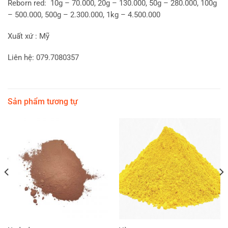
Reborn red: 10g – 70.000, 20g – 130.000, 50g – 280.000, 100g
– 500.000, 500g – 2.300.000, 1kg – 4.500.000
Xuất xứ : Mỹ
Liên hệ: 079.7080357
Sản phẩm tương tự