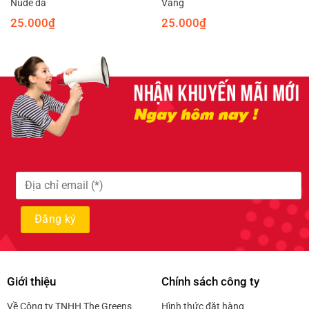
Nude da
Vàng
25.000
₫
25.000
₫
Giới thiệu
Chính sách công ty
Về Công ty TNHH The Greens
Hình thức đặt hàng