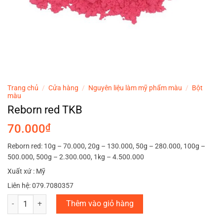
Trang chủ
/
Cửa hàng
/
Nguyên liệu làm mỹ phẩm màu
/
Bột
màu
Reborn red TKB
70.000
₫
Reborn red: 10g – 70.000, 20g – 130.000, 50g – 280.000, 100g –
500.000, 500g – 2.300.000, 1kg – 4.500.000
Xuất xứ : Mỹ
Liên hệ: 079.7080357
Reborn red TKB số lượng
Thêm vào giỏ hàng