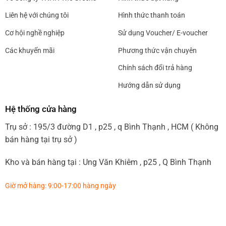
Liên hệ với chúng tôi
Hình thức thanh toán
Cơ hội nghề nghiệp
Sử dụng Voucher/ E-voucher
Các khuyến mãi
Phương thức vận chuyên
Chính sách đổi trả hàng
Hướng dẫn sử dụng
Hệ thống cửa hàng
Trụ sở : 195/3 đường D1 , p25 , q Bình Thạnh , HCM ( Không
bán hàng tại trụ sở )
Kho và bán hàng tại : Ung Văn Khiêm , p25 , Q Bình Thạnh
Giờ mở hàng: 9:00-17:00 hàng ngày