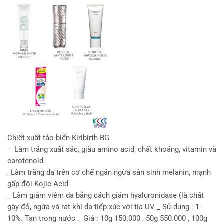
Chiết xuất tảo biển Kiribirth BG
– Làm trắng xuất sắc, giàu amino acid, chất khoáng, vitamin và
carotenoid.
_Làm trắng da trên cơ chế ngăn ngừa sản sinh melanin, mạnh
gấp đôi Kojic Acid
_ Làm giảm viêm da bằng cách giảm hyaluronidase (là chất
gây đỏ, ngứa và rát khi da tiếp xúc với tia UV _ Sử dụng : 1-
10%. Tan trong nước . Giá : 10g 150.000 , 50g 550.000 , 100g