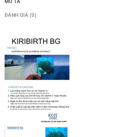
MÔ TẢ
ĐÁNH GIÁ (0)