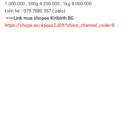
1.000.000 , 500g 4.200.000 , 1kg 8.000.000
Liên hệ :
079.7080.357 ( zalo)
==>Link mua shopee Kiribirth BG
:
https://shope.ee/4pqaxZJDlt?share_channel_code=8