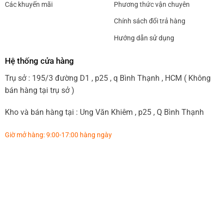
Các khuyến mãi
Phương thức vận chuyên
Chính sách đổi trả hàng
Hướng dẫn sử dụng
Hệ thống cửa hàng
Trụ sở : 195/3 đường D1 , p25 , q Bình Thạnh , HCM ( Không
bán hàng tại trụ sở )
Kho và bán hàng tại : Ung Văn Khiêm , p25 , Q Bình Thạnh
Giờ mở hàng: 9:00-17:00 hàng ngày