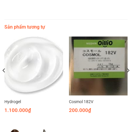
Sản phẩm tương tự
Hydrogel
Cosmol 182V
1.100.000
₫
200.000
₫