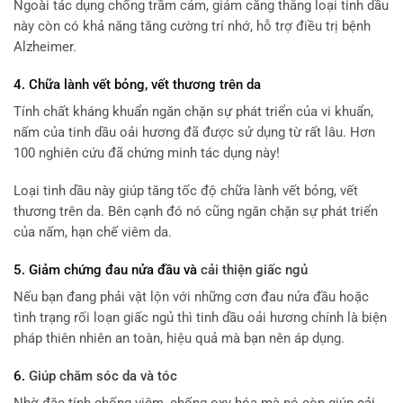
Ngoài tác dụng chống trầm cảm, giảm căng thẳng loại tinh dầu
này còn có khả năng tăng cường trí nhớ, hỗ trợ điều trị bệnh
Alzheimer.
4. Chữa lành vết bỏng, vết thương trên da
Tính chất kháng khuẩn ngăn chặn sự phát triển của vi khuẩn,
nấm của tinh dầu oải hương đã được sử dụng từ rất lâu. Hơn
100 nghiên cứu đã chứng minh tác dụng này!
Loại tinh dầu này giúp tăng tốc độ chữa lành vết bỏng, vết
thương trên da. Bên cạnh đó nó cũng ngăn chặn sự phát triển
của nấm, hạn chế viêm da.
5. Giảm chứng đau nửa đầu và
cải thiện giấc ngủ
Nếu bạn đang phải vật lộn với những cơn đau nửa đầu hoặc
tình trạng rối loạn giấc ngủ thì tinh dầu oải hương chính là biện
pháp thiên nhiên an toàn, hiệu quả mà bạn nên áp dụng.
6.
Giúp chăm sóc da và tóc