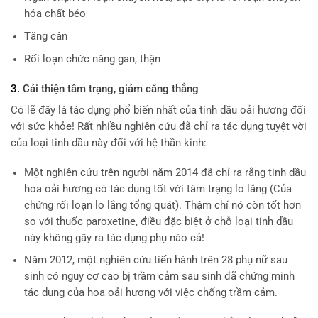
hóa chất béo
Tăng cân
Rối loạn chức năng gan, thận
3.
Cải thiện tâm trạng, giảm căng thẳng
Có lẽ đây là tác dụng phổ biến nhất của tinh dầu oải hương đối
với sức khỏe! Rất nhiều nghiên cứu đã chỉ ra tác dụng tuyệt vời
của loại tinh dầu này đối với hệ thần kinh:
Một nghiên cứu trên người năm 2014 đã chỉ ra rằng tinh dầu
hoa oải hương có tác dụng tốt với tâm trạng lo lắng (Của
chứng rối loạn lo lắng tổng quát). Thậm chí nó còn tốt hơn
so với thuốc paroxetine, điều đặc biệt ở chỗ loại tinh dầu
này không gây ra tác dụng phụ nào cả!
Năm 2012, một nghiên cứu tiến hành trên 28 phụ nữ sau
sinh có nguy cơ cao bị trầm cảm sau sinh đã chứng minh
tác dụng của hoa oải hương với việc chống trầm cảm.