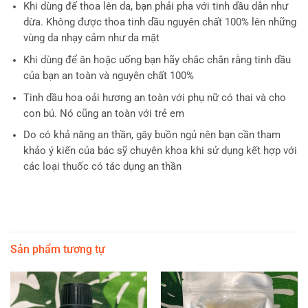
Khi dùng để thoa lên da, bạn phải pha với tinh dầu dẫn như
dừa. Không được thoa tinh dầu nguyên chất 100% lên những
vùng da nhạy cảm như da mặt
Khi dùng để ăn hoặc uống bạn hãy chắc chắn rằng tinh dầu
của bạn an toàn và nguyên chất 100%
Tinh dầu hoa oải hương an toàn với phụ nữ có thai và cho
con bú. Nó cũng an toàn với trẻ em
Do có khả năng an thần, gây buồn ngủ nên bạn cần tham
khảo ý kiến của bác sỹ chuyên khoa khi sử dụng kết hợp với
các loại thuốc có tác dụng an thần
Sản phẩm tương tự