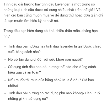
Tinh dầu oải hương hay tinh dầu Lavender là một trong số
những loại tinh dầu được sử dụng nhiều nhất trên thế giới! Và
hiện giờ bạn cũng muốn mua về để dùng thử hoặc đơn giản chỉ
là bạn muốn tìm hiểu kỹ hơn về nó.
Trong đầu bạn hiện đang có khá nhiều thắc mắc, chẳng hạn
như:
Tinh dầu oải hương hay tinh dầu lavender là gì? Được chiết
xuất bằng cách nào?
Nó có tác dụng gì đối với sức khỏe con người?
Sử dụng tinh dầu hoa oải hương thế nào cho đúng cách,
hiệu quả và an toàn?
Nếu muốn thì mua của hãng nào? Mua ở đâu? Giá bao
nhiêu?
Tinh dầu oải hương có tác dụng phụ nào không? Cần lưu ý
những gì khi sử dụng nó?