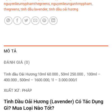
nguyenlieumyphamthegreens
nguyenlieunganhmypham
,
,
thegreens
tinh dầu lavender
tinh dầu oải hương
,
,
MÔ TẢ
ĐÁNH GIÁ (0)
Tinh dầu Oải Hương:10ml 60.000 , 50ml 250.000 , 100ml –
400.000 , 500ml – 1600.000, 1l – 3.000.000/l
XUẤT XỨ : PHÁP
Tinh Dầu Oải Hương (Lavender) Có Tác Dụng
Gì? Mua Loại Nào Tốt?