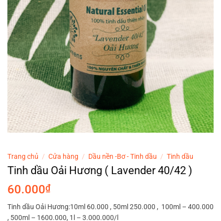
Trang chủ
/
Cửa hàng
/
Dầu nền -Bơ - Tinh dầu
/
Tinh dầu
Tinh dầu Oải Hương ( Lavender 40/42 )
60.000
₫
Tinh dầu Oải Hương:10ml 60.000 , 50ml 250.000 , 100ml – 400.000
, 500ml – 1600.000, 1l – 3.000.000/l