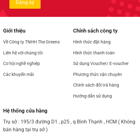
Giới thiệu
Chính sách công ty
Về Công ty TNHH The Greens
Hình thức đặt hàng
Liên hệ với chúng tôi
Hình thức thanh toán
Cơ hội nghề nghiệp
Sử dụng Voucher/ E-voucher
Các khuyến mãi
Phương thức vận chuyên
Chính sách đổi trả hàng
Hướng dẫn sử dụng
Hệ thống cửa hàng
Trụ sở : 195/3 đường D1 , p25 , q Bình Thạnh , HCM ( Không
bán hàng tại trụ sở )