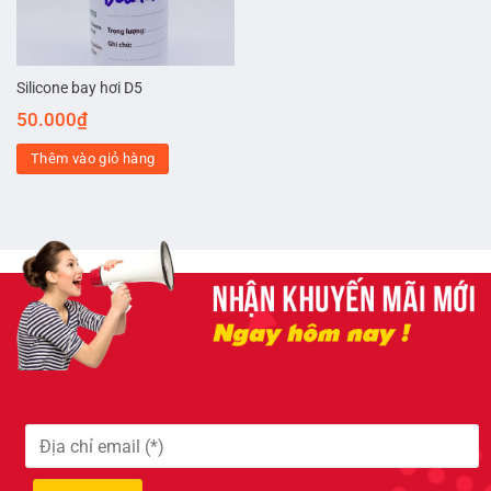
Silicone bay hơi D5
50.000
₫
Thêm vào giỏ hàng