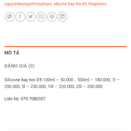
nguyenlieunganhmypham
silicone bay hơi d5
thegreens
,
,
MÔ TẢ
ĐÁNH GIÁ (0)
Silicone bay hơi D5
:100ml – 50.000 , 500ml – 180.000, 1l –
250.000, 5l – 230.000, 10l – 220.000, 25l – 200.000
Liên hệ: 079.7080357