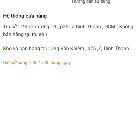
Hướng dẫn sử dụng
Hệ thống cửa hàng
Trụ sở : 195/3 đường D1 , p25 , q Bình Thạnh , HCM ( Không
bán hàng tại trụ sở )
Kho và bán hàng tại : Ung Văn Khiêm , p25 , Q Bình Thạnh
Giờ mở hàng: 9:00-17:00 hàng ngày