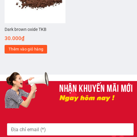
Dark brown oxide TKB
30.000
₫
Thêm vào giỏ hàng