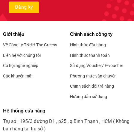
Giới thiệu
Chính sách công ty
Về Công ty TNHH The Greens
Hình thức đặt hàng
Liên hệ với chúng tôi
Hình thức thanh toán
Cơ hội nghề nghiệp
Sử dụng Voucher/ E-voucher
Các khuyến mãi
Phương thức vận chuyên
Chính sách đổi trả hàng
Hướng dẫn sử dụng
Hệ thống cửa hàng
Trụ sở : 195/3 đường D1 , p25 , q Bình Thạnh , HCM ( Không
bán hàng tại trụ sở )