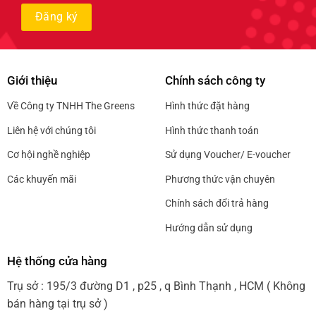
Giới thiệu
Chính sách công ty
Về Công ty TNHH The Greens
Hình thức đặt hàng
Liên hệ với chúng tôi
Hình thức thanh toán
Cơ hội nghề nghiệp
Sử dụng Voucher/ E-voucher
Các khuyến mãi
Phương thức vận chuyên
Chính sách đổi trả hàng
Hướng dẫn sử dụng
Hệ thống cửa hàng
Trụ sở : 195/3 đường D1 , p25 , q Bình Thạnh , HCM ( Không
bán hàng tại trụ sở )