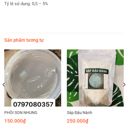
Tỷ lệ sử dụng: 0,5 – 5%
Sản phẩm tương tự
PHÔI SON NHUNG
Sáp Đậu Nành
150.000
₫
250.000
₫