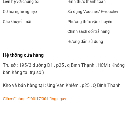
Liên hệ với chúng tôi
Hình thức thanh toán
Cơ hội nghề nghiệp
Sử dụng Voucher/ E-voucher
Các khuyến mãi
Phương thức vận chuyên
Chính sách đổi trả hàng
Hướng dẫn sử dụng
Hệ thống cửa hàng
Trụ sở : 195/3 đường D1 , p25 , q Bình Thạnh , HCM ( Không
bán hàng tại trụ sở )
Kho và bán hàng tại : Ung Văn Khiêm , p25 , Q Bình Thạnh
Giờ mở hàng: 9:00-17:00 hàng ngày