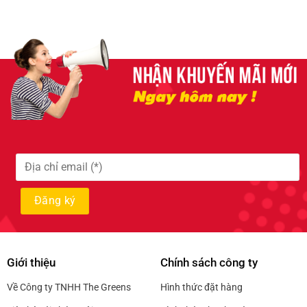
Giới thiệu
Chính sách công ty
Về Công ty TNHH The Greens
Hình thức đặt hàng