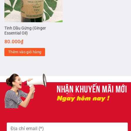
Tinh Dầu Gừng (Ginger
Essential Oil)
80.000
₫
Thêm vào giỏ hàng