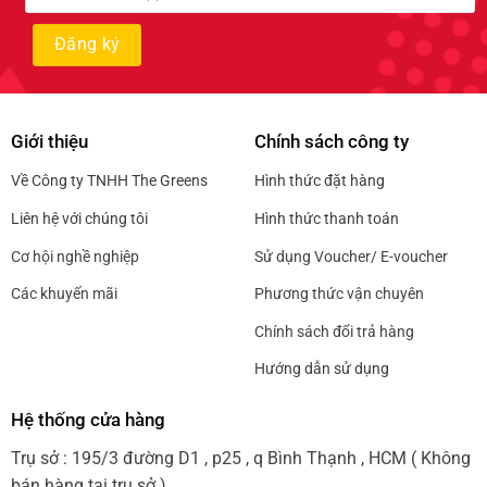
Giới thiệu
Chính sách công ty
Về Công ty TNHH The Greens
Hình thức đặt hàng
Liên hệ với chúng tôi
Hình thức thanh toán
Cơ hội nghề nghiệp
Sử dụng Voucher/ E-voucher
Các khuyến mãi
Phương thức vận chuyên
Chính sách đổi trả hàng
Hướng dẫn sử dụng
Hệ thống cửa hàng
Trụ sở : 195/3 đường D1 , p25 , q Bình Thạnh , HCM ( Không
bán hàng tại trụ sở )