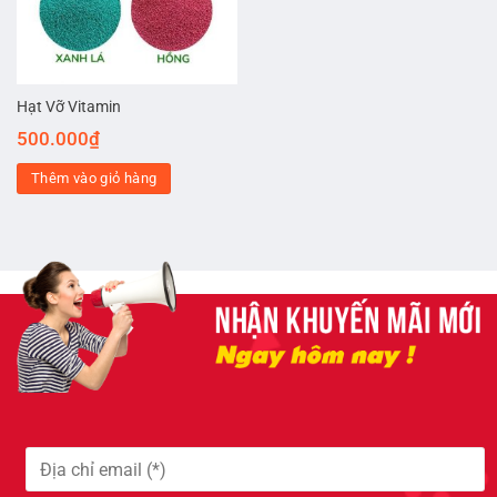
Hạt Vỡ Vitamin
500.000
₫
Thêm vào giỏ hàng