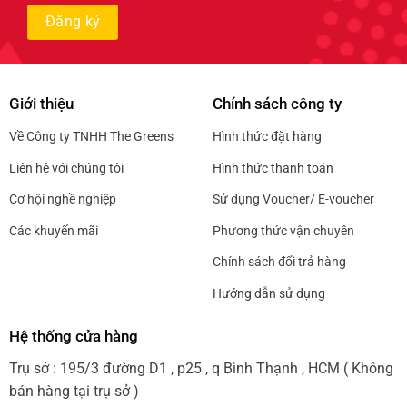
Giới thiệu
Chính sách công ty
Về Công ty TNHH The Greens
Hình thức đặt hàng
Liên hệ với chúng tôi
Hình thức thanh toán
Cơ hội nghề nghiệp
Sử dụng Voucher/ E-voucher
Các khuyến mãi
Phương thức vận chuyên
Chính sách đổi trả hàng
Hướng dẫn sử dụng
Hệ thống cửa hàng
Trụ sở : 195/3 đường D1 , p25 , q Bình Thạnh , HCM ( Không
bán hàng tại trụ sở )