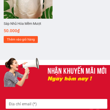
Sáp Nhũ Hóa Mềm Mượt
50.000
₫
Thêm vào giỏ hàng