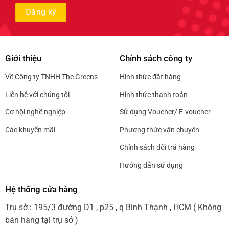
Giới thiệu
Chính sách công ty
Về Công ty TNHH The Greens
Hình thức đặt hàng
Liên hệ với chúng tôi
Hình thức thanh toán
Cơ hội nghề nghiệp
Sử dụng Voucher/ E-voucher
Các khuyến mãi
Phương thức vận chuyên
Chính sách đổi trả hàng
Hướng dẫn sử dụng
Hệ thống cửa hàng
Trụ sở : 195/3 đường D1 , p25 , q Bình Thạnh , HCM ( Không
bán hàng tại trụ sở )